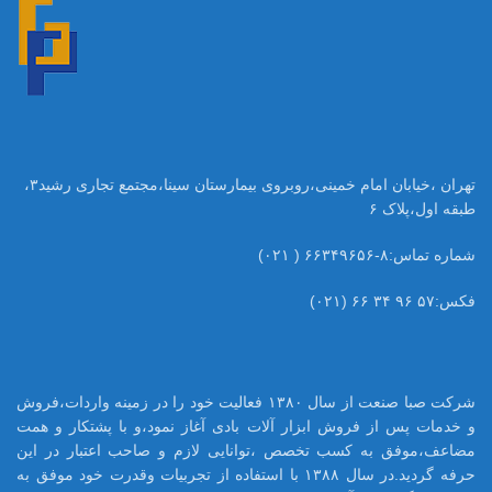
تهران ،خیابان امام خمینی،روبروی بیمارستان سینا،مجتمع تجاری رشید۳،
طبقه اول،پلاک ۶
شماره تماس:۸-۶۶۳۴۹۶۵۶ ( ۰۲۱)
فکس:۵۷ ۹۶ ۳۴ ۶۶ (۰۲۱)
شرکت صبا صنعت از سال ۱۳۸۰ فعالیت خود را در زمینه واردات،فروش
و خدمات پس از فروش ابزار آلات بادی آغاز نمود،و با پشتکار و همت
مضاعف،موفق به کسب تخصص ،توانایی لازم و صاحب اعتبار در این
حرفه گردید.در سال ۱۳۸۸ با استفاده از تجربیات وقدرت خود موفق به