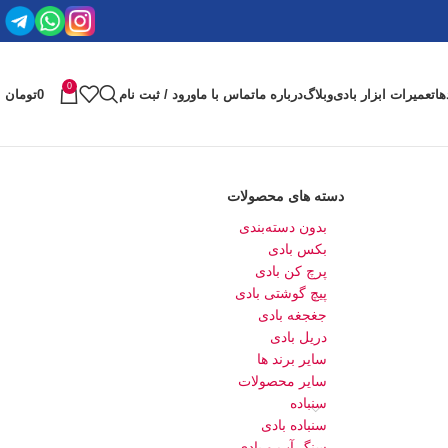
0
ها
تعمیرات ابزار بادی
وبلاگ
درباره ما
تماس با ما
ورود / ثبت نام
0
تومان
دسته های محصولات
بدون دسته‌بندی
بکس بادی
پرچ کن بادی
پیچ گوشتی بادی
جغجغه بادی
دریل بادی
سایر برند ها
سایر محصولات
سنباده
سنباده بادی
سنگ آب و بادی