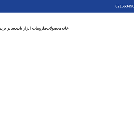
021663496
خانه
محصولات
ملزومات ابزار بادی
سایر برند