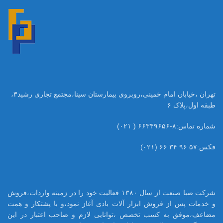
تهران ،خیابان امام خمینی،روبروی بیمارستان سینا،مجتمع تجاری رشید۳،
طبقه اول،پلاک ۶
شماره تماس:۸-۶۶۳۴۹۶۵۶ ( ۰۲۱)
فکس:۵۷ ۹۶ ۳۴ ۶۶ (۰۲۱)
شرکت صبا صنعت از سال ۱۳۸۰ فعالیت خود را در زمینه واردات،فروش
و خدمات پس از فروش ابزار آلات بادی آغاز نمود،و با پشتکار و همت
مضاعف،موفق به کسب تخصص ،توانایی لازم و صاحب اعتبار در این