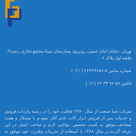
تهران ،خیابان امام خمینی،روبروی بیمارستان سینا،مجتمع تجاری رشید۳،
طبقه اول،پلاک ۶
شماره تماس:۸-۶۶۳۴۹۶۵۶ ( ۰۲۱)
فکس:۵۷ ۹۶ ۳۴ ۶۶ (۰۲۱)
شرکت صبا صنعت از سال ۱۳۸۰ فعالیت خود را در زمینه واردات،فروش
و خدمات پس از فروش ابزار آلات بادی آغاز نمود،و با پشتکار و همت
مضاعف،موفق به کسب تخصص ،توانایی لازم و صاحب اعتبار در این
حرفه گردید.در سال ۱۳۸۸ با استفاده از تجربیات وقدرت خود موفق به