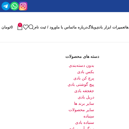
0
ها
تعمیرات ابزار بادی
وبلاگ
درباره ما
تماس با ما
ورود / ثبت نام
0
تومان
دسته های محصولات
بدون دسته‌بندی
بکس بادی
پرچ کن بادی
پیچ گوشتی بادی
جغجغه بادی
دریل بادی
سایر برند ها
سایر محصولات
سنباده
سنباده بادی
سنگ آب و بادی