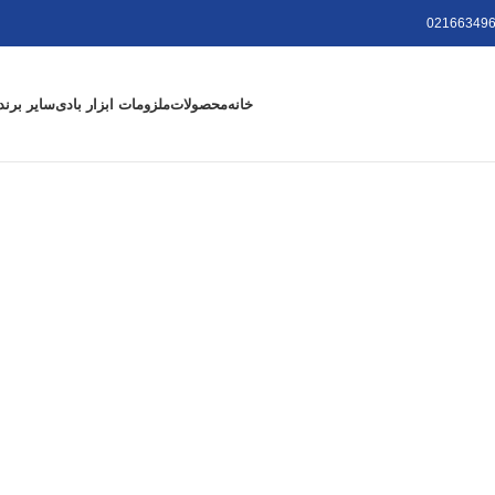
021663496
خانه
محصولات
ملزومات ابزار بادی
سایر برند