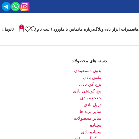
0
ها
تعمیرات ابزار بادی
وبلاگ
درباره ما
تماس با ما
ورود / ثبت نام
0
تومان
دسته های محصولات
بدون دسته‌بندی
بکس بادی
پرچ کن بادی
پیچ گوشتی بادی
جغجغه بادی
دریل بادی
سایر برند ها
سایر محصولات
سنباده
سنباده بادی
سنگ آب و بادی