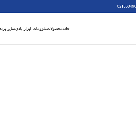
021663496
خانه
محصولات
ملزومات ابزار بادی
سایر برند