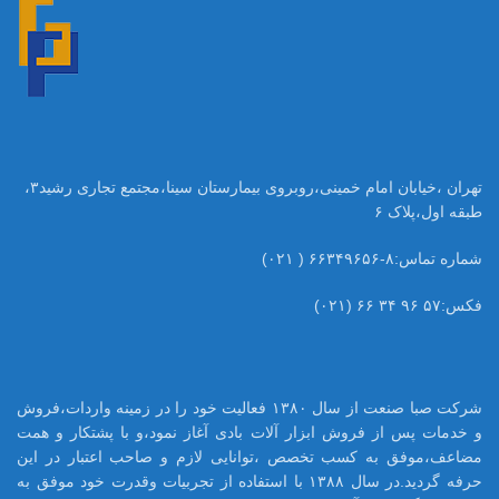
تهران ،خیابان امام خمینی،روبروی بیمارستان سینا،مجتمع تجاری رشید۳،
طبقه اول،پلاک ۶
شماره تماس:۸-۶۶۳۴۹۶۵۶ ( ۰۲۱)
فکس:۵۷ ۹۶ ۳۴ ۶۶ (۰۲۱)
شرکت صبا صنعت از سال ۱۳۸۰ فعالیت خود را در زمینه واردات،فروش
و خدمات پس از فروش ابزار آلات بادی آغاز نمود،و با پشتکار و همت
مضاعف،موفق به کسب تخصص ،توانایی لازم و صاحب اعتبار در این
حرفه گردید.در سال ۱۳۸۸ با استفاده از تجربیات وقدرت خود موفق به