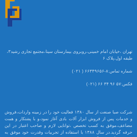
تهران ،خیابان امام خمینی،روبروی بیمارستان سینا،مجتمع تجاری رشید۳،
طبقه اول،پلاک ۶
شماره تماس:۸-۶۶۳۴۹۶۵۶ ( ۰۲۱)
فکس:۵۷ ۹۶ ۳۴ ۶۶ (۰۲۱)
شرکت صبا صنعت از سال ۱۳۸۰ فعالیت خود را در زمینه واردات،فروش
و خدمات پس از فروش ابزار آلات بادی آغاز نمود،و با پشتکار و همت
مضاعف،موفق به کسب تخصص ،توانایی لازم و صاحب اعتبار در این
حرفه گردید.در سال ۱۳۸۸ با استفاده از تجربیات وقدرت خود موفق به