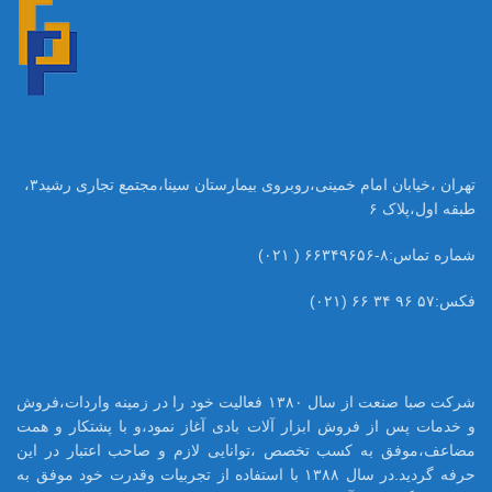
تهران ،خیابان امام خمینی،روبروی بیمارستان سینا،مجتمع تجاری رشید۳،
طبقه اول،پلاک ۶
شماره تماس:۸-۶۶۳۴۹۶۵۶ ( ۰۲۱)
فکس:۵۷ ۹۶ ۳۴ ۶۶ (۰۲۱)
شرکت صبا صنعت از سال ۱۳۸۰ فعالیت خود را در زمینه واردات،فروش
و خدمات پس از فروش ابزار آلات بادی آغاز نمود،و با پشتکار و همت
مضاعف،موفق به کسب تخصص ،توانایی لازم و صاحب اعتبار در این
حرفه گردید.در سال ۱۳۸۸ با استفاده از تجربیات وقدرت خود موفق به