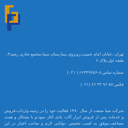
تهران ،خیابان امام خمینی،روبروی بیمارستان سینا،مجتمع تجاری رشید۳،
طبقه اول،پلاک ۶
شماره تماس:۸-۶۶۳۴۹۶۵۶ ( ۰۲۱)
فکس:۵۷ ۹۶ ۳۴ ۶۶ (۰۲۱)
شرکت صبا صنعت از سال ۱۳۸۰ فعالیت خود را در زمینه واردات،فروش
و خدمات پس از فروش ابزار آلات بادی آغاز نمود،و با پشتکار و همت
مضاعف،موفق به کسب تخصص ،توانایی لازم و صاحب اعتبار در این