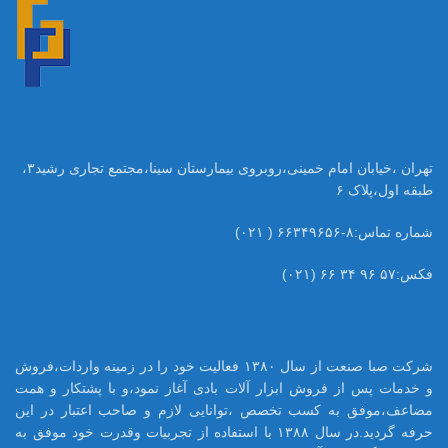
تهران ،خیابان امام خمینی،روبروی بیمارستان سینا،مجتمع تجاری رشید۳،
طبقه اول،پلاک ۶
شماره تماس:۸-۶۶۳۴۹۶۵۶ ( ۰۲۱)
فکس:۵۷ ۹۶ ۳۴ ۶۶ (۰۲۱)
شرکت صبا صنعت از سال ۱۳۸۰ فعالیت خود را در زمینه واردات،فروش
و خدمات پس از فروش ابزار آلات بادی آغاز نمود،و با پشتکار و همت
مضاعف،موفق به کسب تخصص ،توانایی لازم و صاحب اعتبار در این
حرفه گردید.در سال ۱۳۸۸ با استفاده از تجربیات وقدرت خود موفق به