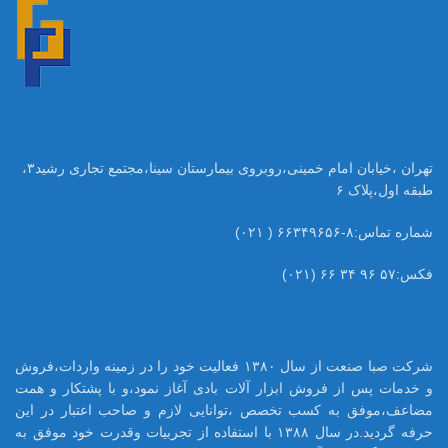
تهران ،خیابان امام خمینی،روبروی بیمارستان سینا،مجتمع تجاری رشید۳،
طبقه اول،پلاک ۶
شماره تماس:۸-۶۶۳۴۹۶۵۶ ( ۰۲۱)
فکس:۵۷ ۹۶ ۳۴ ۶۶ (۰۲۱)
شرکت صبا صنعت از سال ۱۳۸۰ فعالیت خود را در زمینه واردات،فروش
و خدمات پس از فروش ابزار آلات بادی آغاز نمود،و با پشتکار و همت
مضاعف،موفق به کسب تخصص ،توانایی لازم و صاحب اعتبار در این
حرفه گردید.در سال ۱۳۸۸ با استفاده از تجربیات وقدرت خود موفق به