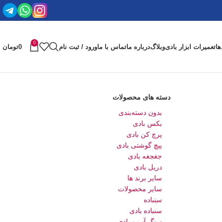
0
ها
تعمیرات ابزار بادی
وبلاگ
درباره ما
تماس با ما
ورود / ثبت نام
0
تومان
دسته های محصولات
بدون دسته‌بندی
بکس بادی
پرچ کن بادی
پیچ گوشتی بادی
جغجغه بادی
دریل بادی
سایر برند ها
سایر محصولات
سنباده
سنباده بادی
سنگ آب و بادی