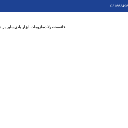
021663496
خانه
محصولات
ملزومات ابزار بادی
سایر برند