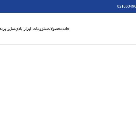
021663496
خانه
محصولات
ملزومات ابزار بادی
سایر برند