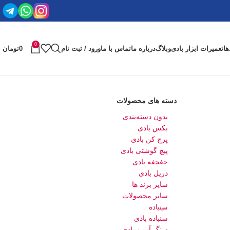
0
ها
تعمیرات ابزار بادی
وبلاگ
درباره ما
تماس با ما
ورود / ثبت نام
0
تومان
دسته های محصولات
بدون دسته‌بندی
بکس بادی
پرچ کن بادی
پیچ گوشتی بادی
جغجغه بادی
دریل بادی
سایر برند ها
سایر محصولات
سنباده
سنباده بادی
سنگ آب و بادی