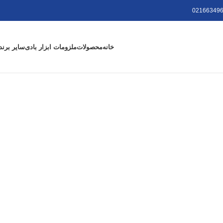
021663496
خانه
محصولات
ملزومات ابزار بادی
سایر برند