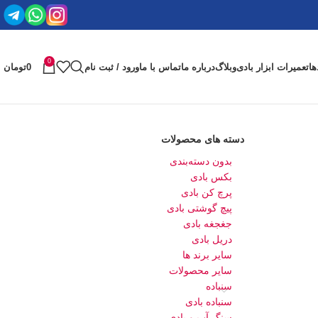
0
ها
تعمیرات ابزار بادی
وبلاگ
درباره ما
تماس با ما
ورود / ثبت نام
0
تومان
دسته های محصولات
بدون دسته‌بندی
بکس بادی
پرچ کن بادی
پیچ گوشتی بادی
جغجغه بادی
دریل بادی
سایر برند ها
سایر محصولات
سنباده
سنباده بادی
سنگ آب و بادی