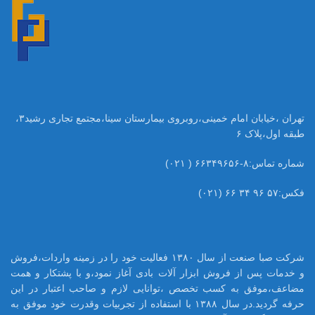
تهران ،خیابان امام خمینی،روبروی بیمارستان سینا،مجتمع تجاری رشید۳،
طبقه اول،پلاک ۶
شماره تماس:۸-۶۶۳۴۹۶۵۶ ( ۰۲۱)
فکس:۵۷ ۹۶ ۳۴ ۶۶ (۰۲۱)
شرکت صبا صنعت از سال ۱۳۸۰ فعالیت خود را در زمینه واردات،فروش
و خدمات پس از فروش ابزار آلات بادی آغاز نمود،و با پشتکار و همت
مضاعف،موفق به کسب تخصص ،توانایی لازم و صاحب اعتبار در این
حرفه گردید.در سال ۱۳۸۸ با استفاده از تجربیات وقدرت خود موفق به