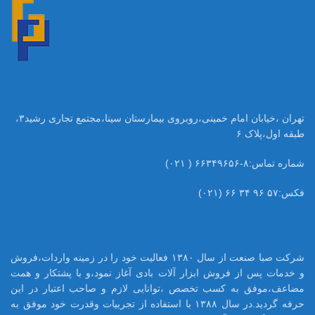
تهران ،خیابان امام خمینی،روبروی بیمارستان سینا،مجتمع تجاری رشید۳،
طبقه اول،پلاک ۶
شماره تماس:۸-۶۶۳۴۹۶۵۶ ( ۰۲۱)
فکس:۵۷ ۹۶ ۳۴ ۶۶ (۰۲۱)
شرکت صبا صنعت از سال ۱۳۸۰ فعالیت خود را در زمینه واردات،فروش
و خدمات پس از فروش ابزار آلات بادی آغاز نمود،و با پشتکار و همت
مضاعف،موفق به کسب تخصص ،توانایی لازم و صاحب اعتبار در این
حرفه گردید.در سال ۱۳۸۸ با استفاده از تجربیات وقدرت خود موفق به