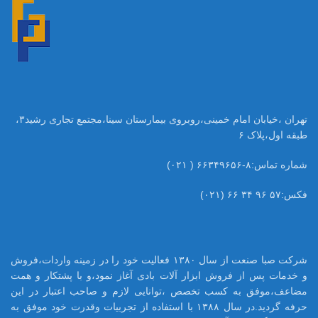
تهران ،خیابان امام خمینی،روبروی بیمارستان سینا،مجتمع تجاری رشید۳،
طبقه اول،پلاک ۶
شماره تماس:۸-۶۶۳۴۹۶۵۶ ( ۰۲۱)
فکس:۵۷ ۹۶ ۳۴ ۶۶ (۰۲۱)
شرکت صبا صنعت از سال ۱۳۸۰ فعالیت خود را در زمینه واردات،فروش
و خدمات پس از فروش ابزار آلات بادی آغاز نمود،و با پشتکار و همت
مضاعف،موفق به کسب تخصص ،توانایی لازم و صاحب اعتبار در این
حرفه گردید.در سال ۱۳۸۸ با استفاده از تجربیات وقدرت خود موفق به