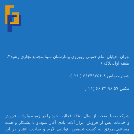
تهران ،خیابان امام خمینی،روبروی بیمارستان سینا،مجتمع تجاری رشید۳،
طبقه اول،پلاک ۶
شماره تماس:۸-۶۶۳۴۹۶۵۶ ( ۰۲۱)
فکس:۵۷ ۹۶ ۳۴ ۶۶ (۰۲۱)
شرکت صبا صنعت از سال ۱۳۸۰ فعالیت خود را در زمینه واردات،فروش
و خدمات پس از فروش ابزار آلات بادی آغاز نمود،و با پشتکار و همت
مضاعف،موفق به کسب تخصص ،توانایی لازم و صاحب اعتبار در این