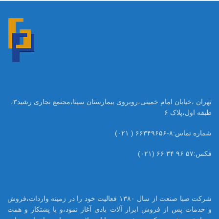
تهران ،خیابان امام خمینی،روبروی بیمارستان سینا،مجتمع تجاری رشید۳،
طبقه اول،پلاک ۶
شماره تماس:۸-۶۶۳۴۹۶۵۶ ( ۰۲۱)
فکس:۵۷ ۹۶ ۳۴ ۶۶ (۰۲۱)
شرکت صبا صنعت از سال ۱۳۸۰ فعالیت خود را در زمینه واردات،فروش
و خدمات پس از فروش ابزار آلات بادی آغاز نمود،و با پشتکار و همت