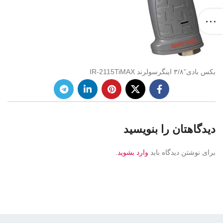
بکس بادی”۳/۸ اینگرسولرند IR-2115TiMAX
دیدگاهتان را بنویسید
برای نوشتن دیدگاه باید
وارد بشوید
.