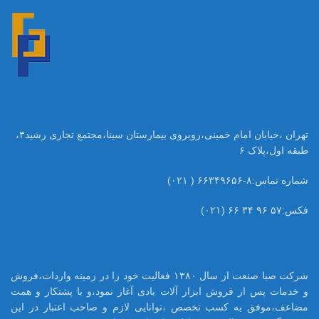
تهران ،خیابان امام خمینی،روبروی بیمارستان سینا،مجتمع تجاری رشید۳،
طبقه اول،پلاک ۶
شماره تماس:۸-۶۶۳۴۹۶۵۶ ( ۰۲۱)
فکس:۵۷ ۹۶ ۳۴ ۶۶ (۰۲۱)
شرکت صبا صنعت از سال ۱۳۸۰ فعالیت خود را در زمینه واردات،فروش
و خدمات پس از فروش ابزار آلات بادی آغاز نمود،و با پشتکار و همت
مضاعف،موفق به کسب تخصص ،توانایی لازم و صاحب اعتبار در این