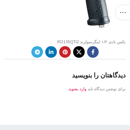
بکس بادی ۱/۲ اینگرسولرند IR2135QTi2
دیدگاهتان را بنویسید
برای نوشتن دیدگاه باید
وارد بشوید
.