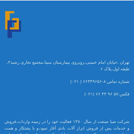
تهران ،خیابان امام خمینی،روبروی بیمارستان سینا،مجتمع تجاری رشید۳،
طبقه اول،پلاک ۶
شماره تماس:۸-۶۶۳۴۹۶۵۶ ( ۰۲۱)
فکس:۵۷ ۹۶ ۳۴ ۶۶ (۰۲۱)
شرکت صبا صنعت از سال ۱۳۸۰ فعالیت خود را در زمینه واردات،فروش
و خدمات پس از فروش ابزار آلات بادی آغاز نمود،و با پشتکار و همت