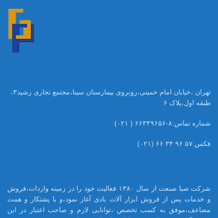
تهران ،خیابان امام خمینی،روبروی بیمارستان سینا،مجتمع تجاری رشید۳،
طبقه اول،پلاک ۶
شماره تماس:۸-۶۶۳۴۹۶۵۶ ( ۰۲۱)
فکس:۵۷ ۹۶ ۳۴ ۶۶ (۰۲۱)
شرکت صبا صنعت از سال ۱۳۸۰ فعالیت خود را در زمینه واردات،فروش
و خدمات پس از فروش ابزار آلات بادی آغاز نمود،و با پشتکار و همت
مضاعف،موفق به کسب تخصص ،توانایی لازم و صاحب اعتبار در این