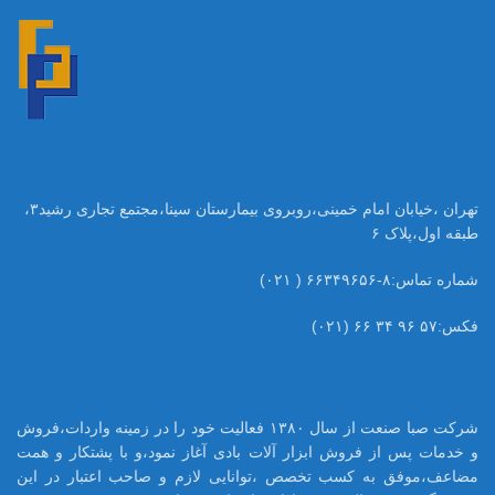
تهران ،خیابان امام خمینی،روبروی بیمارستان سینا،مجتمع تجاری رشید۳،
طبقه اول،پلاک ۶
شماره تماس:۸-۶۶۳۴۹۶۵۶ ( ۰۲۱)
فکس:۵۷ ۹۶ ۳۴ ۶۶ (۰۲۱)
شرکت صبا صنعت از سال ۱۳۸۰ فعالیت خود را در زمینه واردات،فروش
و خدمات پس از فروش ابزار آلات بادی آغاز نمود،و با پشتکار و همت
مضاعف،موفق به کسب تخصص ،توانایی لازم و صاحب اعتبار در این