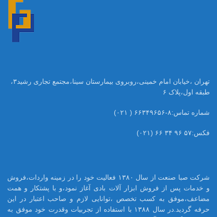
تهران ،خیابان امام خمینی،روبروی بیمارستان سینا،مجتمع تجاری رشید۳،
طبقه اول،پلاک ۶
شماره تماس:۸-۶۶۳۴۹۶۵۶ ( ۰۲۱)
فکس:۵۷ ۹۶ ۳۴ ۶۶ (۰۲۱)
شرکت صبا صنعت از سال ۱۳۸۰ فعالیت خود را در زمینه واردات،فروش
و خدمات پس از فروش ابزار آلات بادی آغاز نمود،و با پشتکار و همت
مضاعف،موفق به کسب تخصص ،توانایی لازم و صاحب اعتبار در این
حرفه گردید.در سال ۱۳۸۸ با استفاده از تجربیات وقدرت خود موفق به