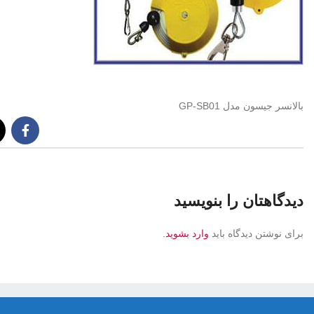
بالانسر جیسون مدل GP-SB01
دیدگاهتان را بنویسید
برای نوشتن دیدگاه باید
وارد بشوید
.