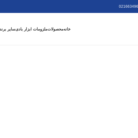
021663496
خانه
محصولات
ملزومات ابزار بادی
سایر برند