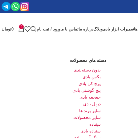
0
ها
تعمیرات ابزار بادی
وبلاگ
درباره ما
تماس با ما
ورود / ثبت نام
0
تومان
دسته های محصولات
بدون دسته‌بندی
بکس بادی
پرچ کن بادی
پیچ گوشتی بادی
جغجغه بادی
دریل بادی
سایر برند ها
سایر محصولات
سنباده
سنباده بادی
سنگ آب و بادی