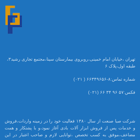
تهران ،خیابان امام خمینی،روبروی بیمارستان سینا،مجتمع تجاری رشید۳،
طبقه اول،پلاک ۶
شماره تماس:۸-۶۶۳۴۹۶۵۶ ( ۰۲۱)
فکس:۵۷ ۹۶ ۳۴ ۶۶ (۰۲۱)
شرکت صبا صنعت از سال ۱۳۸۰ فعالیت خود را در زمینه واردات،فروش
و خدمات پس از فروش ابزار آلات بادی آغاز نمود،و با پشتکار و همت
مضاعف،موفق به کسب تخصص ،توانایی لازم و صاحب اعتبار در این