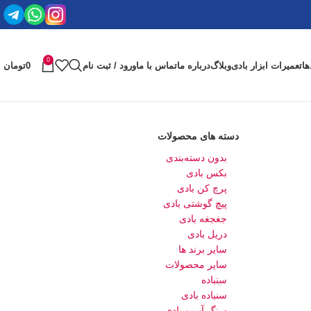
0
ها
تعمیرات ابزار بادی
وبلاگ
درباره ما
تماس با ما
ورود / ثبت نام
0
تومان
دسته های محصولات
بدون دسته‌بندی
بکس بادی
پرچ کن بادی
پیچ گوشتی بادی
جغجغه بادی
دریل بادی
سایر برند ها
سایر محصولات
سنباده
سنباده بادی
سنگ آب و بادی