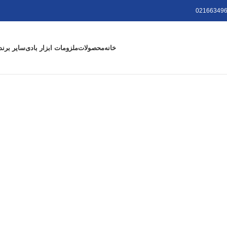
021663496
خانه
محصولات
ملزومات ابزار بادی
سایر برند