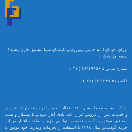
تهران ،خیابان امام خمینی،روبروی بیمارستان سینا،مجتمع تجاری رشید۳،
طبقه اول،پلاک ۶
شماره تماس:۸-۶۶۳۴۹۶۵۶ ( ۰۲۱)
فکس:۵۷ ۹۶ ۳۴ ۶۶ (۰۲۱)
شرکت صبا صنعت از سال ۱۳۸۰ فعالیت خود را در زمینه واردات،فروش
و خدمات پس از فروش ابزار آلات بادی آغاز نمود،و با پشتکار و همت
مضاعف،موفق به کسب تخصص ،توانایی لازم و صاحب اعتبار در این
حرفه گردید.در سال ۱۳۸۸ با استفاده از تجربیات وقدرت خود موفق به