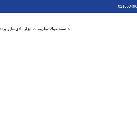
021663496
خانه
محصولات
ملزومات ابزار بادی
سایر برند