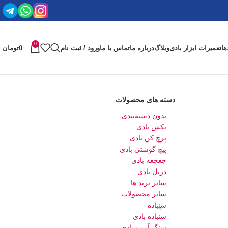
0
ها
تعمیرات ابزار بادی
وبلاگ
درباره ما
تماس با ما
ورود / ثبت نام
0
تومان
دسته های محصولات
بدون دسته‌بندی
بکس بادی
پرچ کن بادی
پیچ گوشتی بادی
جغجغه بادی
دریل بادی
سایر برند ها
سایر محصولات
سنباده
سنباده بادی
سنگ آب و بادی