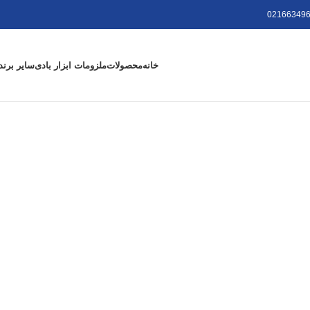
021663496
خانه
محصولات
ملزومات ابزار بادی
سایر برند