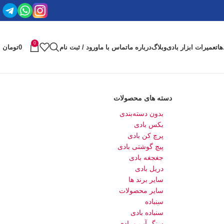
0
ها
تعمیرات ابزار بادی
وبلاگ
درباره ما
تماس با ما
ورود / ثبت نام
0
تومان
دسته های محصولات
بدون دسته‌بندی
بکس بادی
پرچ کن بادی
پیچ گوشتی بادی
جغجغه بادی
دریل بادی
سایر برند ها
سایر محصولات
سنباده
سنباده بادی
سنگ آب و بادی