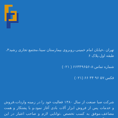
تهران ،خیابان امام خمینی،روبروی بیمارستان سینا،مجتمع تجاری رشید۳،
طبقه اول،پلاک ۶
شماره تماس:۸-۶۶۳۴۹۶۵۶ ( ۰۲۱)
فکس:۵۷ ۹۶ ۳۴ ۶۶ (۰۲۱)
شرکت صبا صنعت از سال ۱۳۸۰ فعالیت خود را در زمینه واردات،فروش
و خدمات پس از فروش ابزار آلات بادی آغاز نمود،و با پشتکار و همت
مضاعف،موفق به کسب تخصص ،توانایی لازم و صاحب اعتبار در این