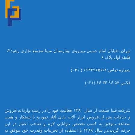
تهران ،خیابان امام خمینی،روبروی بیمارستان سینا،مجتمع تجاری رشید۳،
طبقه اول،پلاک ۶
شماره تماس:۸-۶۶۳۴۹۶۵۶ ( ۰۲۱)
فکس:۵۷ ۹۶ ۳۴ ۶۶ (۰۲۱)
شرکت صبا صنعت از سال ۱۳۸۰ فعالیت خود را در زمینه واردات،فروش
و خدمات پس از فروش ابزار آلات بادی آغاز نمود،و با پشتکار و همت
مضاعف،موفق به کسب تخصص ،توانایی لازم و صاحب اعتبار در این
حرفه گردید.در سال ۱۳۸۸ با استفاده از تجربیات وقدرت خود موفق به