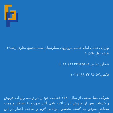
تهران ،خیابان امام خمینی،روبروی بیمارستان سینا،مجتمع تجاری رشید۳،
طبقه اول،پلاک ۶
شماره تماس:۸-۶۶۳۴۹۶۵۶ ( ۰۲۱)
فکس:۵۷ ۹۶ ۳۴ ۶۶ (۰۲۱)
شرکت صبا صنعت از سال ۱۳۸۰ فعالیت خود را در زمینه واردات،فروش
و خدمات پس از فروش ابزار آلات بادی آغاز نمود،و با پشتکار و همت
مضاعف،موفق به کسب تخصص ،توانایی لازم و صاحب اعتبار در این