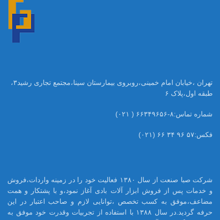
تهران ،خیابان امام خمینی،روبروی بیمارستان سینا،مجتمع تجاری رشید۳،
طبقه اول،پلاک ۶
شماره تماس:۸-۶۶۳۴۹۶۵۶ ( ۰۲۱)
فکس:۵۷ ۹۶ ۳۴ ۶۶ (۰۲۱)
شرکت صبا صنعت از سال ۱۳۸۰ فعالیت خود را در زمینه واردات،فروش
و خدمات پس از فروش ابزار آلات بادی آغاز نمود،و با پشتکار و همت
مضاعف،موفق به کسب تخصص ،توانایی لازم و صاحب اعتبار در این
حرفه گردید.در سال ۱۳۸۸ با استفاده از تجربیات وقدرت خود موفق به