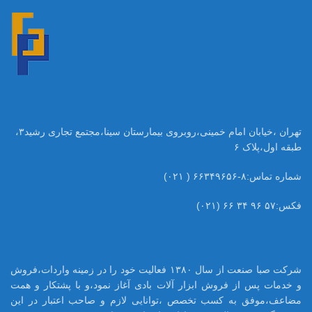
تهران ،خیابان امام خمینی،روبروی بیمارستان سینا،مجتمع تجاری رشید۳،
طبقه اول،پلاک ۶
شماره تماس:۸-۶۶۳۴۹۶۵۶ ( ۰۲۱)
فکس:۵۷ ۹۶ ۳۴ ۶۶ (۰۲۱)
شرکت صبا صنعت از سال ۱۳۸۰ فعالیت خود را در زمینه واردات،فروش
و خدمات پس از فروش ابزار آلات بادی آغاز نمود،و با پشتکار و همت
مضاعف،موفق به کسب تخصص ،توانایی لازم و صاحب اعتبار در این