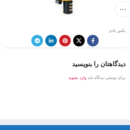
بکس بادی
دیدگاهتان را بنویسید
برای نوشتن دیدگاه باید
وارد بشوید
.