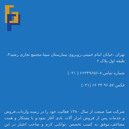
تهران ،خیابان امام خمینی،روبروی بیمارستان سینا،مجتمع تجاری رشید۳،
طبقه اول،پلاک ۶
شماره تماس:۸-۶۶۳۴۹۶۵۶ ( ۰۲۱)
فکس:۵۷ ۹۶ ۳۴ ۶۶ (۰۲۱)
شرکت صبا صنعت از سال ۱۳۸۰ فعالیت خود را در زمینه واردات،فروش
و خدمات پس از فروش ابزار آلات بادی آغاز نمود،و با پشتکار و همت
مضاعف،موفق به کسب تخصص ،توانایی لازم و صاحب اعتبار در این