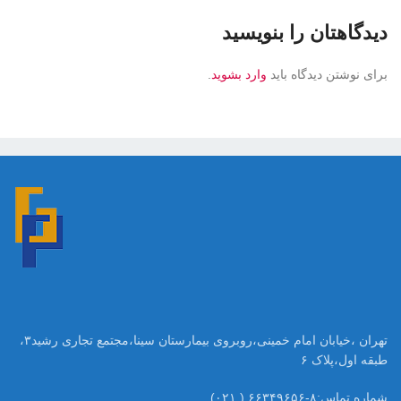
دیدگاهتان را بنویسید
برای نوشتن دیدگاه باید
وارد بشوید
.
تهران ،خیابان امام خمینی،روبروی بیمارستان سینا،مجتمع تجاری رشید۳،
طبقه اول،پلاک ۶
شماره تماس:۸-۶۶۳۴۹۶۵۶ ( ۰۲۱)