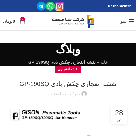
02166349656
0
منو
0
تومان
وبلاگ
خانه
»
نقشه انفجاری چکش بادی GP-190SQ
نقشه انفجاری
نقشه انفجاری چکش بادی GP-190SQ
شرکت صبا صنعت
28
تیر