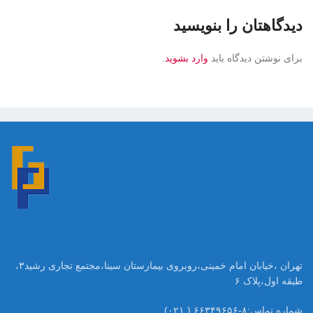
دیدگاهتان را بنویسید
برای نوشتن دیدگاه باید
وارد بشوید
.
تهران ،خیابان امام خمینی،روبروی بیمارستان سینا،مجتمع تجاری رشید۳،
طبقه اول،پلاک ۶
شماره تماس:۸-۶۶۳۴۹۶۵۶ ( ۰۲۱)