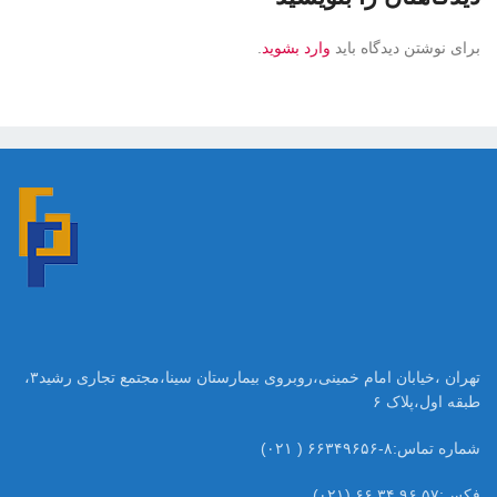
برای نوشتن دیدگاه باید
وارد بشوید
.
تهران ،خیابان امام خمینی،روبروی بیمارستان سینا،مجتمع تجاری رشید۳،
طبقه اول،پلاک ۶
شماره تماس:۸-۶۶۳۴۹۶۵۶ ( ۰۲۱)
فکس:۵۷ ۹۶ ۳۴ ۶۶ (۰۲۱)