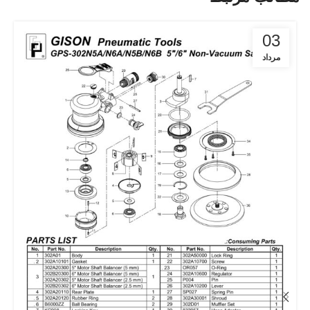
03
مرداد