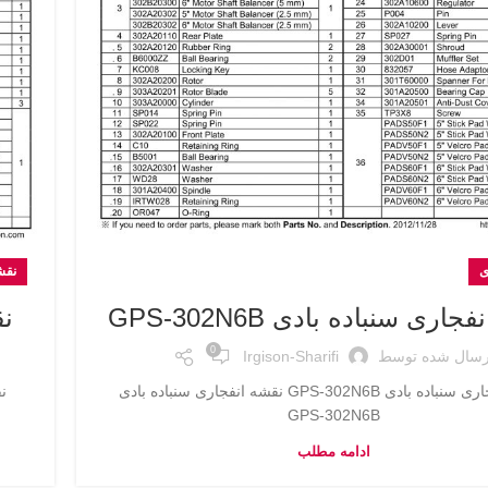
ی
نقش
اری سنباده بادی GPS-302N6B
نق
0
رسال شده توسط
Irgison-Sharifi
نقشه انفجاری سنباده بادی GPS-302N6B نقشه انفجاری سنباده بادی
GPS-302N6B
ادامه مطلب