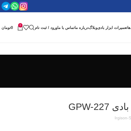
0
ها
تعمیرات ابزار بادی
وبلاگ
درباره ما
تماس با ما
ورود / ثبت نام
0
تومان
GPW-22
Irgison-S