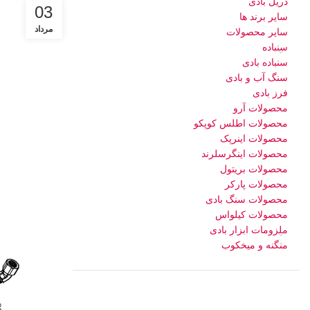
دریل بادی
03
سایر برند ها
مرداد
سایر محصولات
سنباده
سنباده بادی
سنگ آب و بادی
فرز بادی
محصولات آرو
محصولات اطلس کوپکو
محصولات اینرپک
محصولات اینگرسلرند
محصولات بریتول
محصولات پارکر
محصولات سنگ بادی
محصولات کیلواس
ملزومات ابزار بادی
منگنه و میخکوب