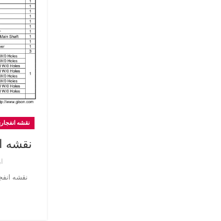
نقشه انفجار
نقشه انفج
ا