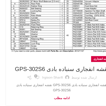
ه انفجاری
شه انفجاری سنباده بادی GPS-302S6
0
ارسال شده توسط
Irgison-Sharifi
نقشه انفجاری سنباده بادی GPS-302S6 نقشه انفجاری سنباده بادی
GPS-302S6
ادامه مطلب