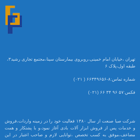
تهران ،خیابان امام خمینی،روبروی بیمارستان سینا،مجتمع تجاری رشید۳،
طبقه اول،پلاک ۶
شماره تماس:۸-۶۶۳۴۹۶۵۶ ( ۰۲۱)
فکس:۵۷ ۹۶ ۳۴ ۶۶ (۰۲۱)
شرکت صبا صنعت از سال ۱۳۸۰ فعالیت خود را در زمینه واردات،فروش
و خدمات پس از فروش ابزار آلات بادی آغاز نمود،و با پشتکار و همت
مضاعف،موفق به کسب تخصص ،توانایی لازم و صاحب اعتبار در این