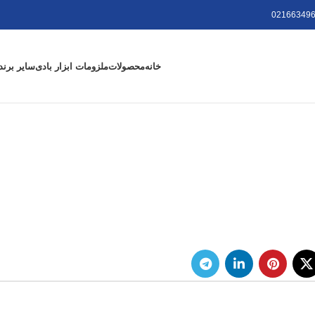
021663496
خانه
محصولات
ملزومات ابزار بادی
سایر برند