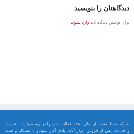
دیدگاهتان را بنویسید
برای نوشتن دیدگاه باید
وارد بشوید
.
شرکت صبا صنعت از سال ۱۳۸۰ فعالیت خود را در زمینه واردات،فروش
و خدمات پس از فروش ابزار آلات بادی آغاز نمود،و با پشتکار و همت