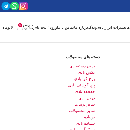
0
ها
تعمیرات ابزار بادی
وبلاگ
درباره ما
تماس با ما
ورود / ثبت نام
0
تومان
دسته های محصولات
بدون دسته‌بندی
بکس بادی
پرچ کن بادی
پیچ گوشتی بادی
جغجغه بادی
دریل بادی
سایر برند ها
سایر محصولات
سنباده
سنباده بادی
سنگ آب و بادی