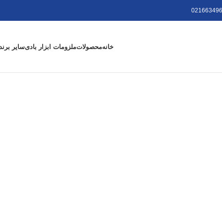
021663496
خانه
محصولات
ملزومات ابزار بادی
سایر برند