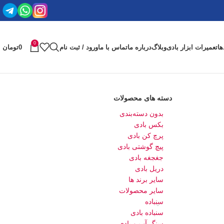
0
ها
تعمیرات ابزار بادی
وبلاگ
درباره ما
تماس با ما
ورود / ثبت نام
0
تومان
دسته های محصولات
بدون دسته‌بندی
بکس بادی
پرچ کن بادی
پیچ گوشتی بادی
جغجغه بادی
دریل بادی
سایر برند ها
سایر محصولات
سنباده
سنباده بادی
سنگ آب و بادی