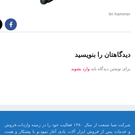
tin hammer
دیدگاهتان را بنویسید
برای نوشتن دیدگاه باید
وارد بشوید
.
شرکت صبا صنعت از سال ۱۳۸۰ فعالیت خود را در زمینه واردات،فروش
و خدمات پس از فروش ابزار آلات بادی آغاز نمود،و با پشتکار و همت