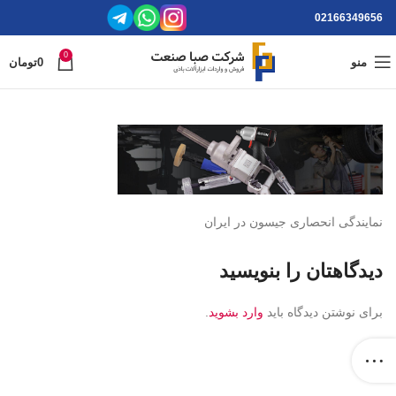
02166349656
0
منو
0
تومان
نمایندگی انحصاری جیسون در ایران
دیدگاهتان را بنویسید
برای نوشتن دیدگاه باید
وارد بشوید
.