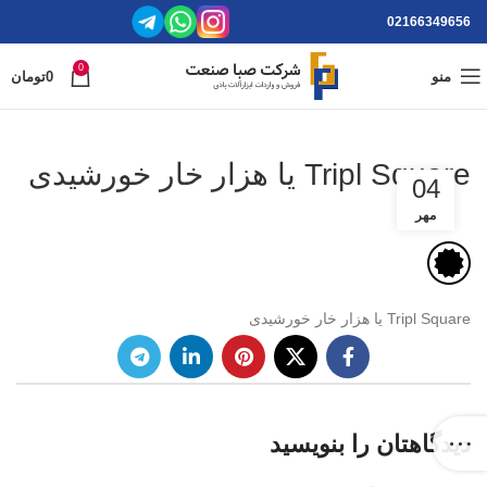
02166349656
0
منو
0
تومان
Tripl Square یا هزار خار خورشیدی
04
مهر
Tripl Square یا هزار خار خورشیدی
دیدگاهتان را بنویسید