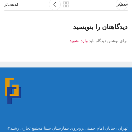
جدیدتر
قدیمی‌تر
دیدگاهتان را بنویسید
برای نوشتن دیدگاه باید
وارد بشوید
.
تهران ،خیابان امام خمینی،روبروی بیمارستان سینا،مجتمع تجاری رشید۳،