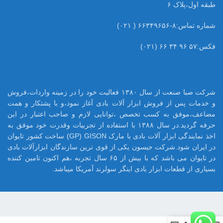
طبقه اول،پلاک ۶
شماره تماس:۸-۶۶۳۴۹۶۵۶ ( ۰۲۱)
فکس:۵۷ ۹۶ ۳۴ ۶۶ (۰۲۱)
شرکت صبا صنعت از سال ۱۳۸۰ فعالیت خود را در زمینه واردات،فروش
و خدمات پس از فروش ابزار آلات بادی آغاز نمود،و با پشتکار و همت
مضاعف،موفق به کسب تخصص ،توانایی لازم و صاحب اعتبار در این
حرفه گردید.در سال ۱۳۸۸ با استفاده از تجربیات وقدرت خود موفق به
اخذ نمایندگی ابزار آلات بادی با مارک GP) GISON) ساخت کشور تایوان
در ایران شود.شرکت جیسون یکی از قوی ترین سازندگان ابزارآلات بادی
در تایوان می باشد که با بیش از ۶۵ سال تجربه ،هم اکنون تامین کننده
بسیاری از قطعات ابزار بادی اینگر سولرند آمریکا میباشد.
0