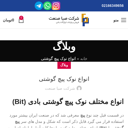
02166349656
0
منو
0
تومان
وبلاگ
خانه
»
انواع نوک پیچ گوشتی
وبلاگ
انواع نوک پیچ گوشتی
شرکت صبا صنعت
انواع مختلف نوک پیچ گوشتی بادی (Bit)
در قسمت قبل چند نوع
پیچ
معرفی شد که در صنعت ایران بیشتر مورد
استفاده قرار می گیرد.قابل ذکر است که شکل و مدل های سر
پیچ
گوشتی
یا (
Bit
) انواع مختلفی دارد که در اینجا کلیه آنها را با نام اصلی و