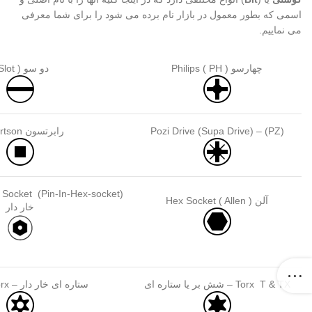
اسمی که بطور معمول در بازار نام برده می شود را برای شما معرفی
می نماییم.
چهارسو Philips ( PH )
دو سو ( Slot )
Pozi Drive (Supa Drive) – (PZ)
رابرتسون Robertson
آلن Hex Socket ( Allen )
خار دار
Torx T & TX – شش بر یا ستاره ای
ستاره ای خار دار – Security Torx