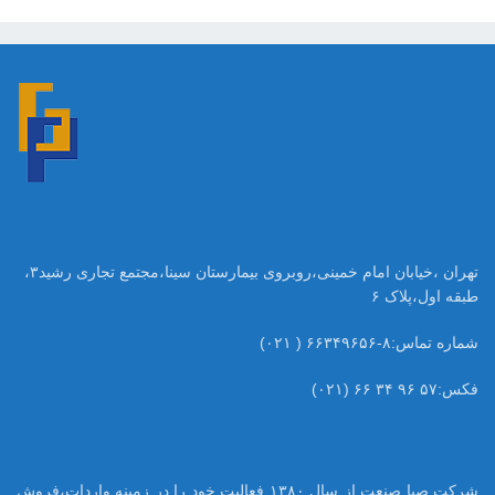
تهران ،خیابان امام خمینی،روبروی بیمارستان سینا،مجتمع تجاری رشید۳،
طبقه اول،پلاک ۶
شماره تماس:۸-۶۶۳۴۹۶۵۶ ( ۰۲۱)
فکس:۵۷ ۹۶ ۳۴ ۶۶ (۰۲۱)
شرکت صبا صنعت از سال ۱۳۸۰ فعالیت خود را در زمینه واردات،فروش