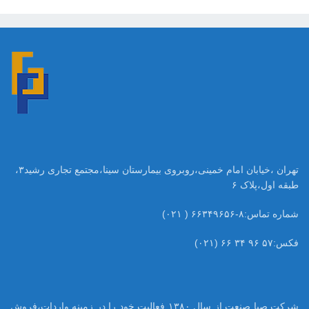
تهران ،خیابان امام خمینی،روبروی بیمارستان سینا،مجتمع تجاری رشید۳،
طبقه اول،پلاک ۶
شماره تماس:۸-۶۶۳۴۹۶۵۶ ( ۰۲۱)
فکس:۵۷ ۹۶ ۳۴ ۶۶ (۰۲۱)
شرکت صبا صنعت از سال ۱۳۸۰ فعالیت خود را در زمینه واردات،فروش