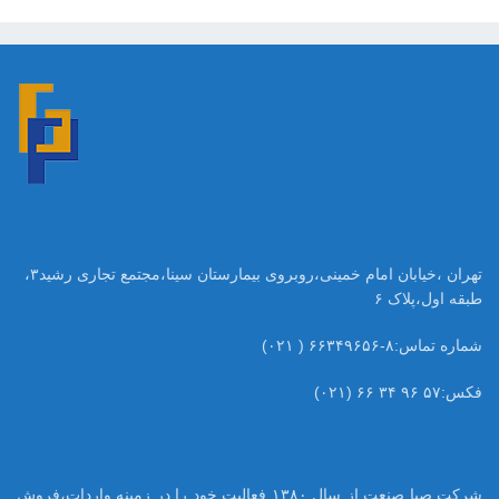
تهران ،خیابان امام خمینی،روبروی بیمارستان سینا،مجتمع تجاری رشید۳،
طبقه اول،پلاک ۶
شماره تماس:۸-۶۶۳۴۹۶۵۶ ( ۰۲۱)
فکس:۵۷ ۹۶ ۳۴ ۶۶ (۰۲۱)
شرکت صبا صنعت از سال ۱۳۸۰ فعالیت خود را در زمینه واردات،فروش